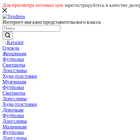
Для просмотра оптовых цен
зарегистрируйтесь в качестве дил
Интернет-магазин представительского класса
Каталог
Одежда
Женщинам
Футболки
Свитшоты
Лонгсливы
Худи-толстовки
Мужчинам
Футболки
Свитшоты
Лонгсливы
Худи-толстовки
Девочкам
Футболки
Лонгсливы
Мальчикам
Футболки
Лонгсливы