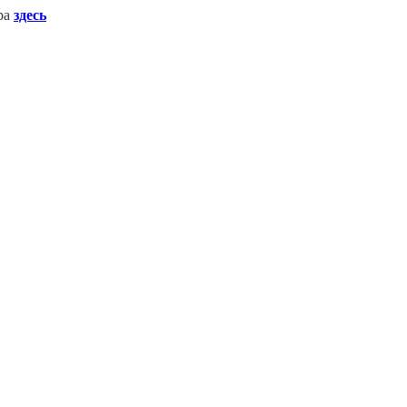
ера
здесь