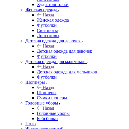
Худи-толстовки
Женская одежда
Назад
Женская одежда
Футболки
Свитшоты
Лонгсливы
Детская одежда для девочек
Назад
Детская одежда для девочек
Футболки
Детская одежда для мальчиков
Назад
Детская одежда для мальчиков
Футболки
Шопперы
Назад
Шопперы
Сумки шоперы
Головные уборы
Назад
Головные уборы
Бейсболки
Поло
Жилет утепленный