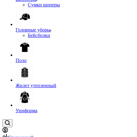
Сумки шоперы
Головные уборы
Бейсболки
Поло
Жилет утепленный
Униформа