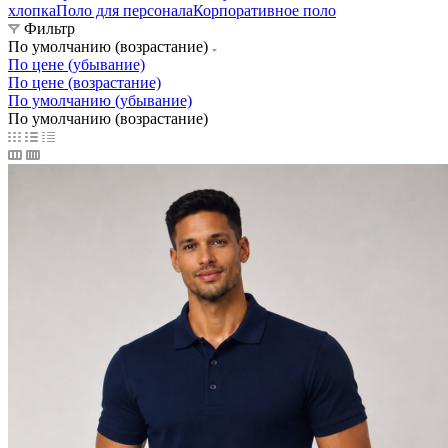
хлопка
Поло для персонала
Корпоративное поло
Фильтр
По умолчанию (возрастание)
По цене (убывание)
По цене (возрастание)
По умолчанию (убывание)
По умолчанию (возрастание)