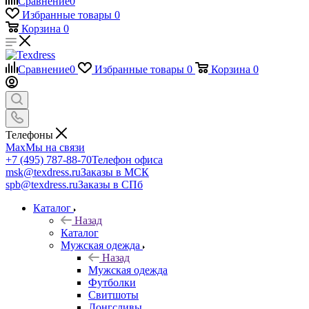
Сравнение
0
Избранные товары
0
Корзина
0
Сравнение
0
Избранные товары
0
Корзина
0
Телефоны
Max
Мы на связи
+7 (495) 787-88-70
Телефон офиса
msk@texdress.ru
Заказы в МСК
spb@texdress.ru
Заказы в СПб
Каталог
Назад
Каталог
Мужская одежда
Назад
Мужская одежда
Футболки
Свитшоты
Лонгсливы