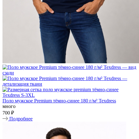
Поло мужское Premium тёмно-синее 180 г/м² Texdress
много
700 ₽
Подробнее