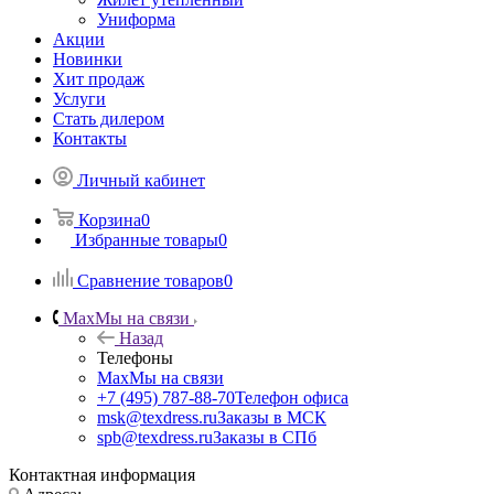
Униформа
Акции
Новинки
Хит продаж
Услуги
Стать дилером
Контакты
Личный кабинет
Корзина
0
Избранные товары
0
Сравнение товаров
0
Max
Мы на связи
Назад
Телефоны
Max
Мы на связи
+7 (495) 787-88-70
Телефон офиса
msk@texdress.ru
Заказы в МСК
spb@texdress.ru
Заказы в СПб
Контактная информация