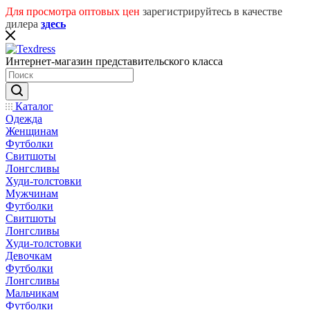
Для просмотра оптовых цен
зарегистрируйтесь в качестве
дилера
здесь
Интернет-магазин представительского класса
Каталог
Одежда
Женщинам
Футболки
Свитшоты
Лонгсливы
Худи-толстовки
Мужчинам
Футболки
Свитшоты
Лонгсливы
Худи-толстовки
Девочкам
Футболки
Лонгсливы
Мальчикам
Футболки