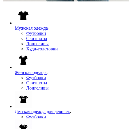
Мужская одежда
Футболки
Свитшоты
Лонгсливы
Худи-толстовки
Женская одежда
Футболки
Свитшоты
Лонгсливы
Детская одежда для девочек
Футболки