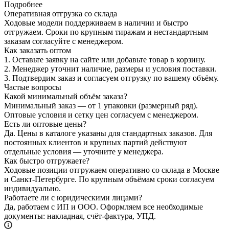
Подробнее
Оперативная отгрузка со склада
Ходовые модели поддерживаем в наличии и быстро
отгружаем. Сроки по крупным тиражам и нестандартным
заказам согласуйте с менеджером.
Как заказать оптом
1.
Оставьте заявку на сайте или добавьте товар в корзину.
2.
Менеджер уточнит наличие, размеры и условия поставки.
3.
Подтвердим заказ и согласуем отгрузку по вашему объёму.
Частые вопросы
Какой минимальный объём заказа?
Минимальный заказ — от 1 упаковки (размерный ряд).
Оптовые условия и сетку цен согласуем с менеджером.
Есть ли оптовые цены?
Да. Цены в каталоге указаны для стандартных заказов. Для
постоянных клиентов и крупных партий действуют
отдельные условия — уточните у менеджера.
Как быстро отгружаете?
Ходовые позиции отгружаем оперативно со склада в Москве
и Санкт‑Петербурге. По крупным объёмам сроки согласуем
индивидуально.
Работаете ли с юридическими лицами?
Да, работаем с ИП и ООО. Оформляем все необходимые
документы: накладная, счёт‑фактура, УПД.