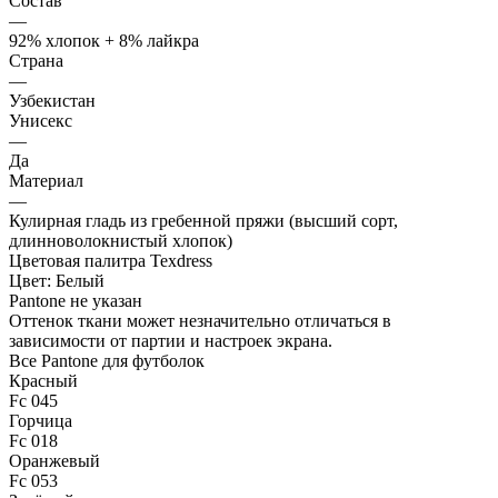
Состав
—
92% хлопок + 8% лайкра
Страна
—
Узбекистан
Унисекс
—
Да
Материал
—
Кулирная гладь из гребенной пряжи (высший сорт,
длинноволокнистый хлопок)
Цветовая палитра Texdress
Цвет:
Белый
Pantone не указан
Оттенок ткани может незначительно отличаться в
зависимости от партии и настроек экрана.
Все Pantone для футболок
Красный
Fc 045
Горчица
Fc 018
Оранжевый
Fc 053