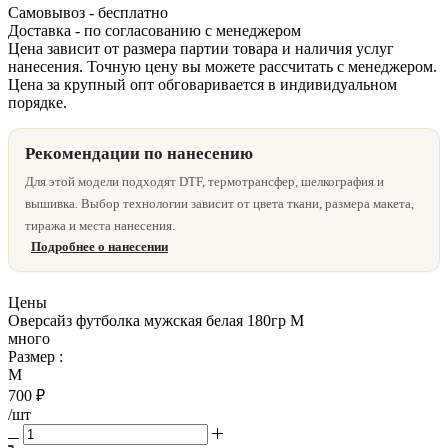
Самовывоз - бесплатно
Доставка - по согласованию с менеджером
Цена зависит от размера партии товара и наличия услуг
нанесения. Точную цену вы можете рассчитать с менеджером.
Цена за крупный опт обговаривается в индивидуальном
порядке.
Рекомендации по нанесению
Для этой модели подходят DTF, термотрансфер, шелкография и
вышивка. Выбор технологии зависит от цвета ткани, размера макета,
тиража и места нанесения.
Подробнее о нанесении
Цены
Оверсайз футболка мужская белая 180гр M
много
Размер
:
M
700
₽
/шт