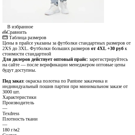
В избранное
Сравнить
Таблица размеров
Цены в прайсе указаны за футболки стандартных размеров от
2XS до 3XL. Футболки больших размеров
от
4XL
+30 руб
к
стоимости стандартной
Для дилеров действует оптовый прайс
: зарегистрируйтесь
на сайте — после верификации менеджером оптовые цены
будут доступны.
Под заказ
: окраска полотна по Pantone заказчика и
индивидуальный пошив партии при минимальном заказе от
3000 шт.
Характеристики
Производитель
—
Texdress
Плотность ткани
—
180 г/м2