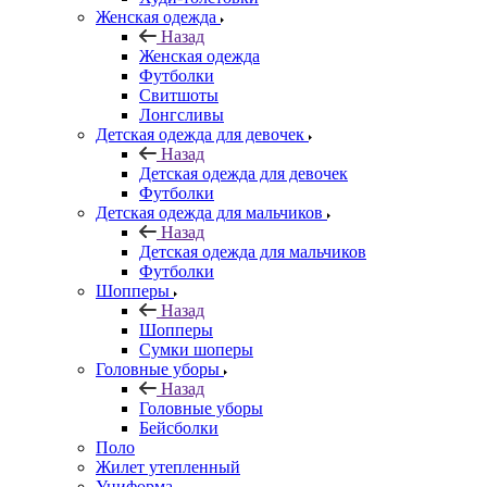
Женская одежда
Назад
Женская одежда
Футболки
Свитшоты
Лонгсливы
Детская одежда для девочек
Назад
Детская одежда для девочек
Футболки
Детская одежда для мальчиков
Назад
Детская одежда для мальчиков
Футболки
Шопперы
Назад
Шопперы
Сумки шоперы
Головные уборы
Назад
Головные уборы
Бейсболки
Поло
Жилет утепленный
Униформа