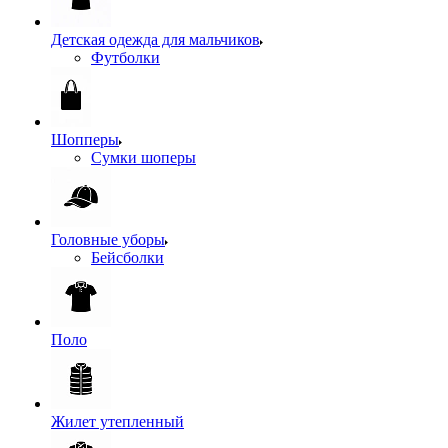
Детская одежда для мальчиков
Футболки
Шопперы
Сумки шоперы
Головные уборы
Бейсболки
Поло
Жилет утепленный