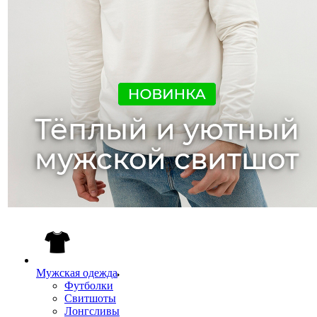
Мужская одежда
Футболки
Свитшоты
Лонгсливы