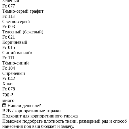
Зелёный
Fc 077
Тёмно-серый графит
Fc 113
Светло-серый
Fc 093
Телесный (бежевый)
Fc 021
Коричневый
Fc 015
Синий василёк
Fc 111
Тёмно-синий
Fc 104
Сиреневый
Fc 042
Хаки
Fc 078
700 ₽
много
Нашли дешевле?
B2B / корпоративные тиражи
Подходит для корпоративного тиража
Поможем подобрать плотность ткани, размерный ряд и способ
нанесения под ваш бюджет и задачу.