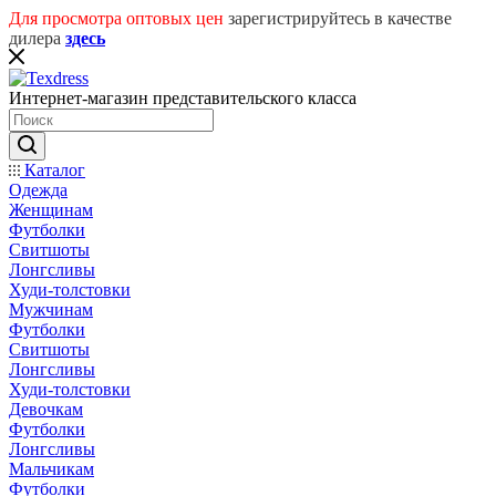
Для просмотра оптовых цен
зарегистрируйтесь в качестве
дилера
здесь
Интернет-магазин представительского класса
Каталог
Одежда
Женщинам
Футболки
Свитшоты
Лонгсливы
Худи-толстовки
Мужчинам
Футболки
Свитшоты
Лонгсливы
Худи-толстовки
Девочкам
Футболки
Лонгсливы
Мальчикам
Футболки