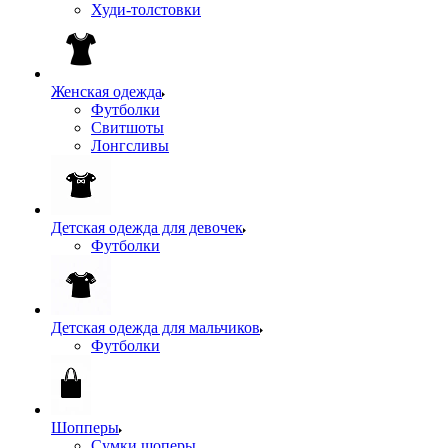
Худи-толстовки
Женская одежда
Футболки
Свитшоты
Лонгсливы
Детская одежда для девочек
Футболки
Детская одежда для мальчиков
Футболки
Шопперы
Сумки шоперы