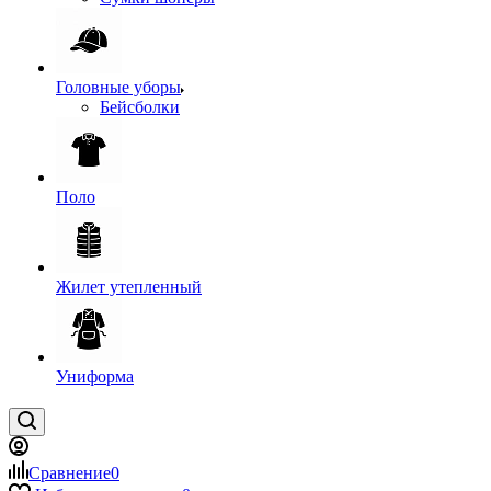
Головные уборы
Бейсболки
Поло
Жилет утепленный
Униформа
Сравнение
0