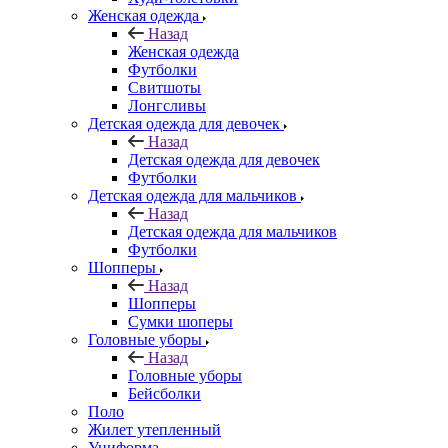
Женская одежда
Назад
Женская одежда
Футболки
Свитшоты
Лонгсливы
Детская одежда для девочек
Назад
Детская одежда для девочек
Футболки
Детская одежда для мальчиков
Назад
Детская одежда для мальчиков
Футболки
Шопперы
Назад
Шопперы
Сумки шоперы
Головные уборы
Назад
Головные уборы
Бейсболки
Поло
Жилет утепленный
Униформа