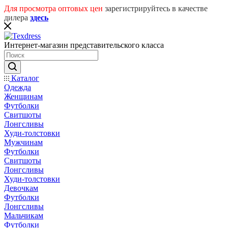
Для просмотра оптовых цен
зарегистрируйтесь в качестве
дилера
здесь
Интернет-магазин представительского класса
Каталог
Одежда
Женщинам
Футболки
Свитшоты
Лонгсливы
Худи-толстовки
Мужчинам
Футболки
Свитшоты
Лонгсливы
Худи-толстовки
Девочкам
Футболки
Лонгсливы
Мальчикам
Футболки