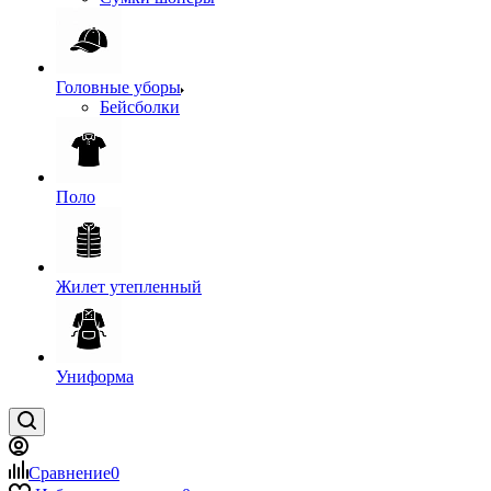
Головные уборы
Бейсболки
Поло
Жилет утепленный
Униформа
Сравнение
0