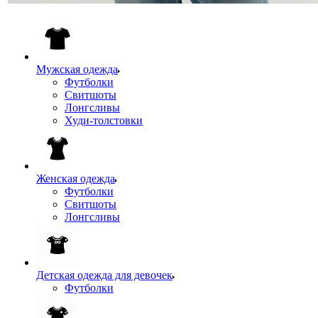
Мужская одежда
Футболки
Свитшоты
Лонгсливы
Худи-толстовки
Женская одежда
Футболки
Свитшоты
Лонгсливы
Детская одежда для девочек
Футболки