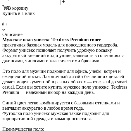
В корзину
Купить в 1 клик
Описание
Мужское поло унисекс Texdress Premium синее
—
практичная базовая модель для повседневного гардероба.
Формат унисекс позволяет получить удобную посадку,
аккуратный внешний вид и универсальность в сочетаниях с
джинсами, чиносами и классическими брюками.
Это поло для мужчин подходит для офиса, учебы, встреч и
ежедневной носки. Лаконичный дизайн без лишних деталей
делает модель уместной в разных образах — от casual до smart
casual. Если вы хотите купить мужское поло унисекс, Texdress
Premium — надежный выбор на каждый день.
Синий цвет легко комбинируется с базовыми оттенками и
выглядит аккуратно в любое время года.
Футболка поло унисекс мужская также подходит для
корпоративной одежды и командного стиля.
Преимущества поло: