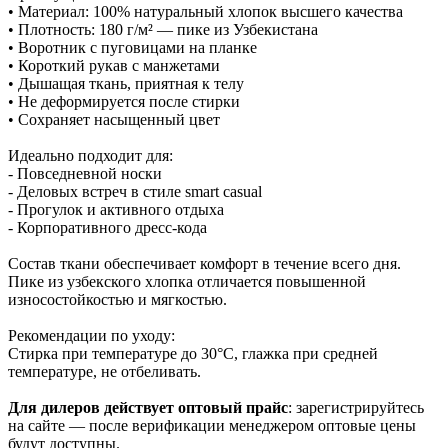
• Материал: 100% натуральный хлопок высшего качества
• Плотность: 180 г/м² — пике из Узбекистана
• Воротник с пуговицами на планке
• Короткий рукав с манжетами
• Дышащая ткань, приятная к телу
• Не деформируется после стирки
• Сохраняет насыщенный цвет
Идеально подходит для:
- Повседневной носки
- Деловых встреч в стиле smart casual
- Прогулок и активного отдыха
- Корпоративного дресс-кода
Состав ткани обеспечивает комфорт в течение всего дня.
Пике из узбекского хлопка отличается повышенной
износостойкостью и мягкостью.
Рекомендации по уходу:
Стирка при температуре до 30°C, глажка при средней
температуре, не отбеливать.
Для дилеров действует оптовый прайс
: зарегистрируйтесь
на сайте — после верификации менеджером оптовые цены
будут доступны.