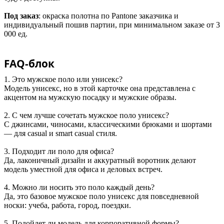
Под заказ
: окраска полотна по Pantone заказчика и
индивидуальный пошив партии, при минимальном заказе от 3
000 ед.
FAQ-блок
1. Это мужское поло или унисекс?
Модель унисекс, но в этой карточке она представлена с
акцентом на мужскую посадку и мужские образы.
2. С чем лучше сочетать мужское поло унисекс?
С джинсами, чиносами, классическими брюками и шортами
— для casual и smart casual стиля.
3. Подходит ли поло для офиса?
Да, лаконичный дизайн и аккуратный воротник делают
модель уместной для офиса и деловых встреч.
4. Можно ли носить это поло каждый день?
Да, это базовое мужское поло унисекс для повседневной
носки: учеба, работа, город, поездки.
5. Подойдет ли модель для корпоративной формы?