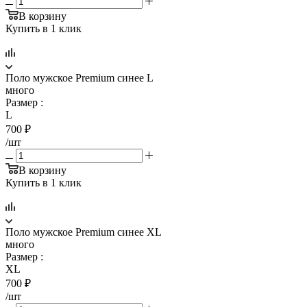
В корзину
Купить в 1 клик
Поло мужское Premium синее L
много
Размер
:
L
700
₽
/шт
В корзину
Купить в 1 клик
Поло мужское Premium синее XL
много
Размер
:
XL
700
₽
/шт