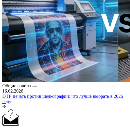
Общие советы
—
16.02.2026
DTF-печать против шелкографии: что лучше выбрать в 2026
году