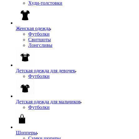
Худи-толстовки
Женская одежда
Футболки
Свитшоты
Лонгсливы
Детская одежда для девочек
Футболки
Детская одежда для мальчиков
Футболки
Шопперы
Сумки шоперы