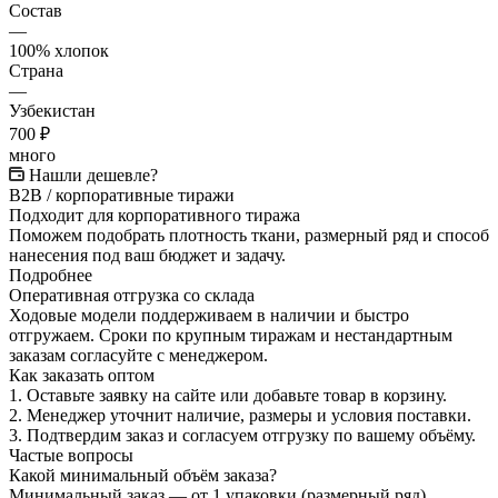
Состав
—
100% хлопок
Страна
—
Узбекистан
700 ₽
много
Нашли дешевле?
B2B / корпоративные тиражи
Подходит для корпоративного тиража
Поможем подобрать плотность ткани, размерный ряд и способ
нанесения под ваш бюджет и задачу.
Подробнее
Оперативная отгрузка со склада
Ходовые модели поддерживаем в наличии и быстро
отгружаем. Сроки по крупным тиражам и нестандартным
заказам согласуйте с менеджером.
Как заказать оптом
1.
Оставьте заявку на сайте или добавьте товар в корзину.
2.
Менеджер уточнит наличие, размеры и условия поставки.
3.
Подтвердим заказ и согласуем отгрузку по вашему объёму.
Частые вопросы
Какой минимальный объём заказа?
Минимальный заказ — от 1 упаковки (размерный ряд).