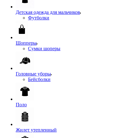
Детская одежда для мальчиков
Футболки
Шопперы
Сумки шоперы
Головные уборы
Бейсболки
Поло
Жилет утепленный