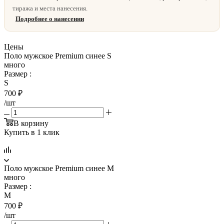
тиража и места нанесения.
Подробнее о нанесении
Цены
Поло мужское Premium синее S
много
Размер
:
S
700
₽
/шт
В корзину
Купить в 1 клик
Поло мужское Premium синее M
много
Размер
:
M
700
₽
/шт