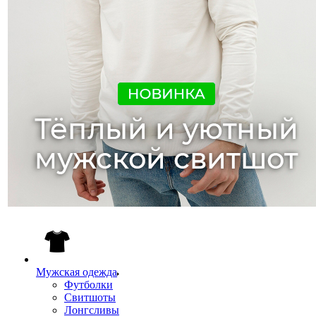
Мужская одежда
Футболки
Свитшоты
Лонгсливы