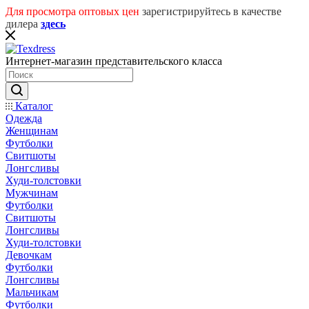
Для просмотра оптовых цен
зарегистрируйтесь в качестве
дилера
здесь
Интернет-магазин представительского класса
Каталог
Одежда
Женщинам
Футболки
Свитшоты
Лонгсливы
Худи-толстовки
Мужчинам
Футболки
Свитшоты
Лонгсливы
Худи-толстовки
Девочкам
Футболки
Лонгсливы
Мальчикам
Футболки