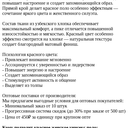
повышает настроение и создает запоминающийся образ.
Прямой крой делает красное поло особенно эффектным —
сочетание яркого цвета и женственного силуэта.
Состав ткани из узбекского хлопка обеспечивает
максимальный комфорт, а пике отличается повышенной
износостойкостью и мягкостью. Красный цвет особенно
эффектно смотрится на хлопке — натуральная текстура
создает благородный матовый финиш.
Психология красного цвета:
- Привлекает внимание мгновенно
- Ассоциируется с уверенностью и лидерством
- Повышает энергию и настроение
- Создает запоминающийся образ
- Стимулирует активность и общение
- Выделяет из толпы
Оптовые поставки от производителя:
Мы предлагаем выгодные условия для оптовых покупателей:
- Минимальный заказ от 10 штук
- Прогрессивная система скидок (до 30% при заказе от 500 шт)
- Цена от 450₽ за единицу при крупном опте
Кому подходит красное женское унисекс поло: