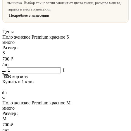
вышивка. Выбор технологии зависит от цвета ткани, размера макета,
тиража и места нанесения.
Подробнее о нанесении
Цены
Поло женское Premium красное S
много
Размер
:
S
700
₽
/шт
В корзину
Купить в 1 клик
Поло женское Premium красное M
много
Размер
:
M
700
₽
/шт