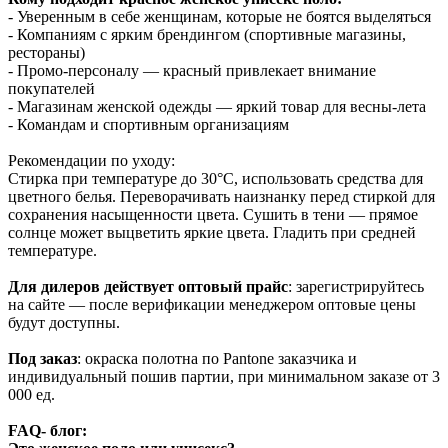
- Уверенным в себе женщинам, которые не боятся выделяться
- Компаниям с ярким брендингом (спортивные магазины,
рестораны)
- Промо-персоналу — красный привлекает внимание
покупателей
- Магазинам женской одежды — яркий товар для весны-лета
- Командам и спортивным организациям
Рекомендации по уходу:
Стирка при температуре до 30°C, использовать средства для
цветного белья. Переворачивать наизнанку перед стиркой для
сохранения насыщенности цвета. Сушить в тени — прямое
солнце может выцветить яркие цвета. Гладить при средней
температуре.
Для дилеров действует оптовый прайс
: зарегистрируйтесь
на сайте — после верификации менеджером оптовые цены
будут доступны.
Под заказ
: окраска полотна по Pantone заказчика и
индивидуальный пошив партии, при минимальном заказе от 3
000 ед.
FAQ- блог: