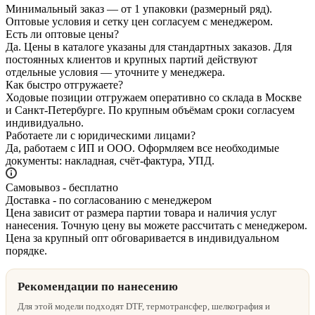
Минимальный заказ — от 1 упаковки (размерный ряд).
Оптовые условия и сетку цен согласуем с менеджером.
Есть ли оптовые цены?
Да. Цены в каталоге указаны для стандартных заказов. Для
постоянных клиентов и крупных партий действуют
отдельные условия — уточните у менеджера.
Как быстро отгружаете?
Ходовые позиции отгружаем оперативно со склада в Москве
и Санкт‑Петербурге. По крупным объёмам сроки согласуем
индивидуально.
Работаете ли с юридическими лицами?
Да, работаем с ИП и ООО. Оформляем все необходимые
документы: накладная, счёт‑фактура, УПД.
Самовывоз - бесплатно
Доставка - по согласованию с менеджером
Цена зависит от размера партии товара и наличия услуг
нанесения. Точную цену вы можете рассчитать с менеджером.
Цена за крупный опт обговаривается в индивидуальном
порядке.
Рекомендации по нанесению
Для этой модели подходят DTF, термотрансфер, шелкография и