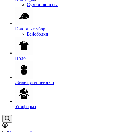
Сумки шоперы
Головные уборы
Бейсболки
Поло
Жилет утепленный
Униформа