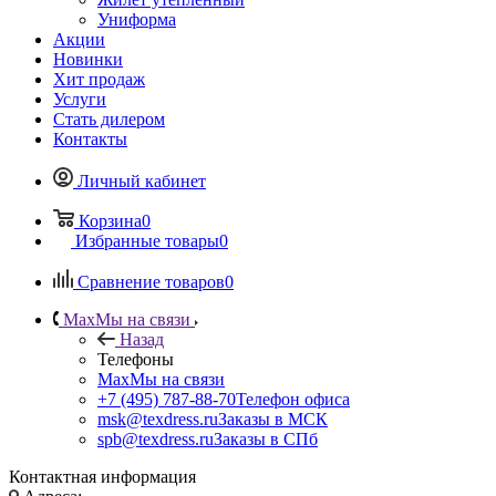
Униформа
Акции
Новинки
Хит продаж
Услуги
Стать дилером
Контакты
Личный кабинет
Корзина
0
Избранные товары
0
Сравнение товаров
0
Max
Мы на связи
Назад
Телефоны
Max
Мы на связи
+7 (495) 787-88-70
Телефон офиса
msk@texdress.ru
Заказы в МСК
spb@texdress.ru
Заказы в СПб
Контактная информация