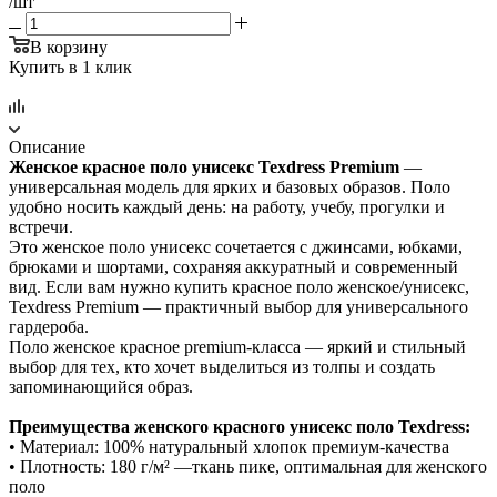
/шт
В корзину
Купить в 1 клик
Описание
Женское красное поло унисекс Texdress Premium
—
универсальная модель для ярких и базовых образов. Поло
удобно носить каждый день: на работу, учебу, прогулки и
встречи.
Это женское поло унисекс сочетается с джинсами, юбками,
брюками и шортами, сохраняя аккуратный и современный
вид. Если вам нужно купить красное поло женское/унисекс,
Texdress Premium — практичный выбор для универсального
гардероба.
Поло женское красное premium-класса — яркий и стильный
выбор для тех, кто хочет выделиться из толпы и создать
запоминающийся образ.
Преимущества женского красного унисекс поло Texdress:
• Материал: 100% натуральный хлопок премиум-качества
• Плотность: 180 г/м² —ткань пике, оптимальная для женского
поло