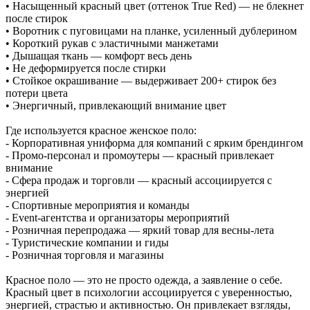
• Насыщенный красный цвет (оттенок True Red) — не блекнет
после стирок
• Воротник с пуговицами на планке, усиленный дублерином
• Короткий рукав с эластичными манжетами
• Дышащая ткань — комфорт весь день
• Не деформируется после стирки
• Стойкое окрашивание — выдерживает 200+ стирок без
потери цвета
• Энергичный, привлекающий внимание цвет
Где используется красное женское поло:
- Корпоративная униформа для компаний с ярким брендингом
- Промо-персонал и промоутеры — красный привлекает
внимание
- Сфера продаж и торговли — красный ассоциируется с
энергией
- Спортивные мероприятия и команды
- Event-агентства и организаторы мероприятий
- Розничная перепродажа — яркий товар для весны-лета
- Туристические компании и гиды
- Розничная торговля и магазины
Красное поло — это не просто одежда, а заявление о себе.
Красный цвет в психологии ассоциируется с уверенностью,
энергией, страстью и активностью. Он привлекает взгляды,