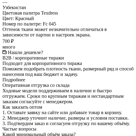
—
Узбекистан
Цветовая палитра Texdress
Цвет:
Красный
Номер по палитре:
Fc 045
Оттенок ткани может незначительно отличаться в
зависимости от партии и настроек экрана.
700 ₽
много
Нашли дешевле?
B2B / корпоративные тиражи
Подходит для корпоративного тиража
Поможем подобрать плотность ткани, размерный ряд и способ
нанесения под ваш бюджет и задачу.
Подробнее
Оперативная отгрузка со склада
Ходовые модели поддерживаем в наличии и быстро
отгружаем. Сроки по крупным тиражам и нестандартным
заказам согласуйте с менеджером.
Как заказать оптом
1.
Оставьте заявку на сайте или добавьте товар в корзину.
2.
Менеджер уточнит наличие, размеры и условия поставки.
3.
Подтвердим заказ и согласуем отгрузку по вашему объёму.
Частые вопросы
Какой минимальный объём заказа?