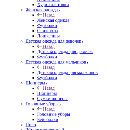
Худи-толстовки
Женская одежда
Назад
Женская одежда
Футболки
Свитшоты
Лонгсливы
Детская одежда для девочек
Назад
Детская одежда для девочек
Футболки
Детская одежда для мальчиков
Назад
Детская одежда для мальчиков
Футболки
Шопперы
Назад
Шопперы
Сумки шоперы
Головные уборы
Назад
Головные уборы
Бейсболки
Поло
Жилет утепленный