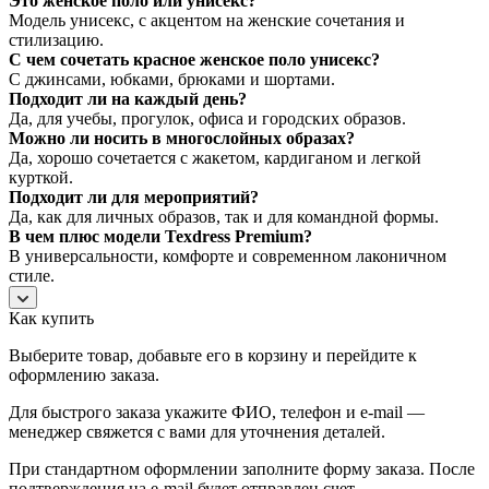
Это женское поло или унисекс?
Модель унисекс, с акцентом на женские сочетания и
стилизацию.
С чем сочетать красное женское поло унисекс?
С джинсами, юбками, брюками и шортами.
Подходит ли на каждый день?
Да, для учебы, прогулок, офиса и городских образов.
Можно ли носить в многослойных образах?
Да, хорошо сочетается с жакетом, кардиганом и легкой
курткой.
Подходит ли для мероприятий?
Да, как для личных образов, так и для командной формы.
В чем плюс модели Texdress Premium?
В универсальности, комфорте и современном лаконичном
стиле.
Как купить
Выберите товар, добавьте его в корзину и перейдите к
оформлению заказа.
Для быстрого заказа укажите ФИО, телефон и e-mail —
менеджер свяжется с вами для уточнения деталей.
При стандартном оформлении заполните форму заказа. После
подтверждения на e-mail будет отправлен счет.