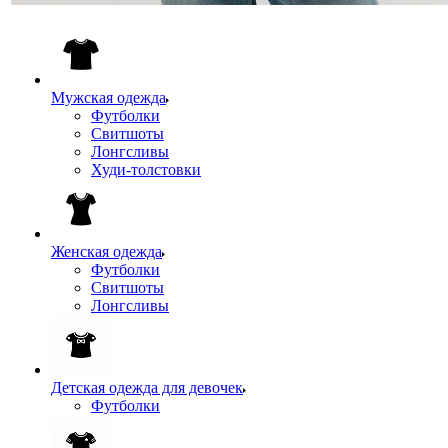
Мужская одежда
Футболки
Свитшоты
Лонгсливы
Худи-толстовки
Женская одежда
Футболки
Свитшоты
Лонгсливы
Детская одежда для девочек
Футболки