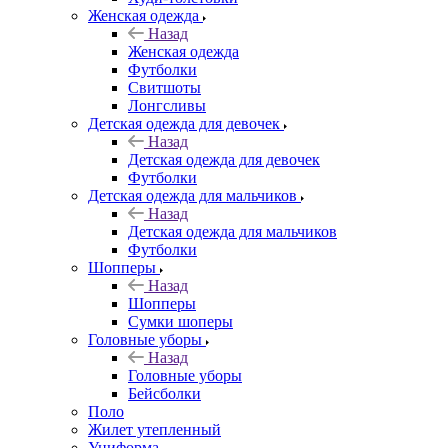
Женская одежда
Назад
Женская одежда
Футболки
Свитшоты
Лонгсливы
Детская одежда для девочек
Назад
Детская одежда для девочек
Футболки
Детская одежда для мальчиков
Назад
Детская одежда для мальчиков
Футболки
Шопперы
Назад
Шопперы
Сумки шоперы
Головные уборы
Назад
Головные уборы
Бейсболки
Поло
Жилет утепленный
Униформа