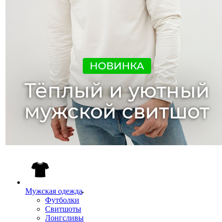
Мужская одежда
Футболки
Свитшоты
Лонгсливы