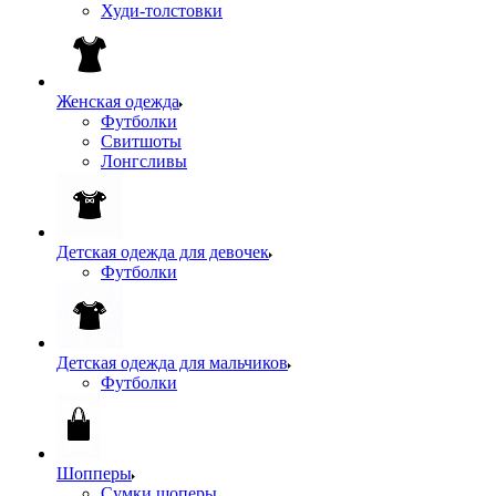
Худи-толстовки
Женская одежда
Футболки
Свитшоты
Лонгсливы
Детская одежда для девочек
Футболки
Детская одежда для мальчиков
Футболки
Шопперы
Сумки шоперы