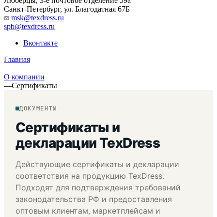
Люберцы, 3-е почтовое отделение 59а
Санкт-Петербург, ул. Благодатная 67Б
msk@texdress.ru
spb@texdress.ru
Вконтакте
Главная
—
О компании
—
Сертификаты
ДОКУМЕНТЫ
Сертификаты и
декларации TexDress
Действующие сертификаты и декларации
соответствия на продукцию TexDress.
Подходят для подтверждения требований
законодательства РФ и предоставления
оптовым клиентам, маркетплейсам и