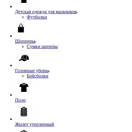
Детская одежда для мальчиков
Футболки
Шопперы
Сумки шоперы
Головные уборы
Бейсболки
Поло
Жилет утепленный