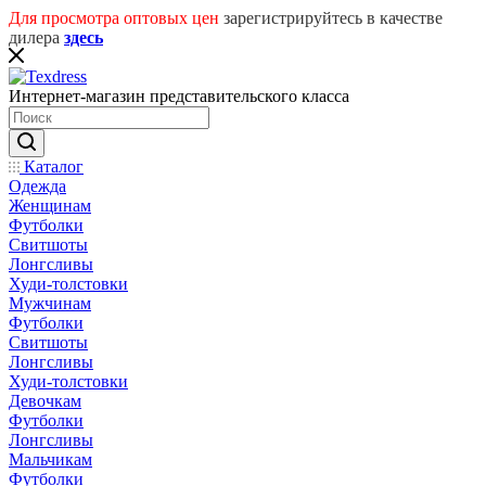
Для просмотра оптовых цен
зарегистрируйтесь в качестве
дилера
здесь
Интернет-магазин представительского класса
Каталог
Одежда
Женщинам
Футболки
Свитшоты
Лонгсливы
Худи-толстовки
Мужчинам
Футболки
Свитшоты
Лонгсливы
Худи-толстовки
Девочкам
Футболки
Лонгсливы
Мальчикам
Футболки