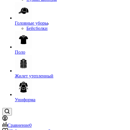
Головные уборы
Бейсболки
Поло
Жилет утепленный
Униформа
Сравнение
0